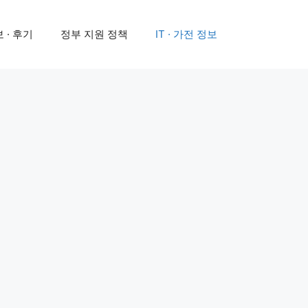
 · 후기
정부 지원 정책
IT · 가전 정보