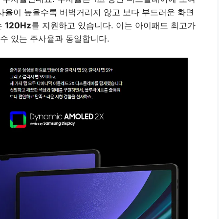
 주사율이 높을수록 버벅거리지 않고 보다 부드러운 화면
는
120Hz
를 지원하고 있습니다. 이는 아이패드 최고가
수 있는 주사율과 동일합니다.