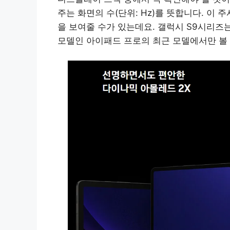
주는 화면의 수(단위: Hz)를 뜻합니다. 이
을 보여줄 수가 있는데요. 갤럭시 S9시리즈
모델인 아이패드 프로의 최근 모델에서만 볼 