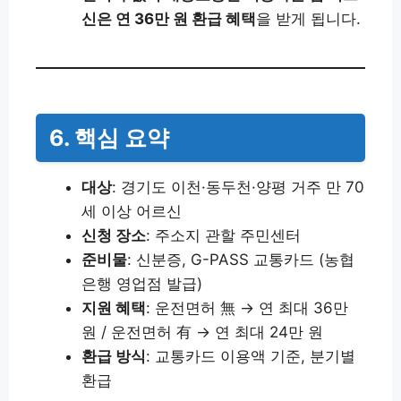
신은 연 36만 원 환급 혜택
을 받게 됩니다.
6. 핵심 요약
대상
: 경기도 이천·동두천·양평 거주 만 70
세 이상 어르신
신청 장소
: 주소지 관할 주민센터
준비물
: 신분증, G-PASS 교통카드 (농협
은행 영업점 발급)
지원 혜택
: 운전면허 無 → 연 최대 36만
원 / 운전면허 有 → 연 최대 24만 원
환급 방식
: 교통카드 이용액 기준, 분기별
환급