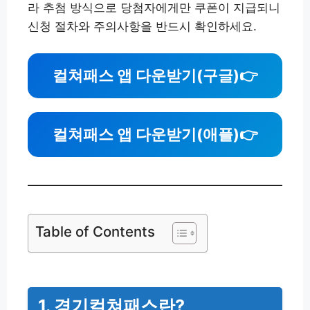
라 추첨 방식으로 당첨자에게만 쿠폰이 지급되니
신청 절차와 주의사항을 반드시 확인하세요.
컬쳐패스 앱 다운받기(구글)
👉
컬쳐패스 앱 다운받기(애플)
👉
Table of Contents
1. 경기컬쳐패스란?