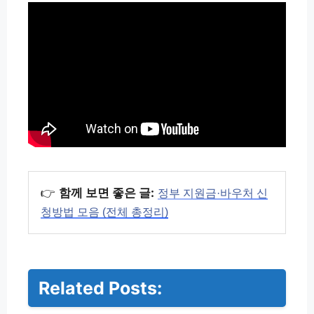
👉
함께 보면 좋은 글:
정부 지원금·바우처 신
청방법 모음 (전체 총정리)
Related Posts:
경
기