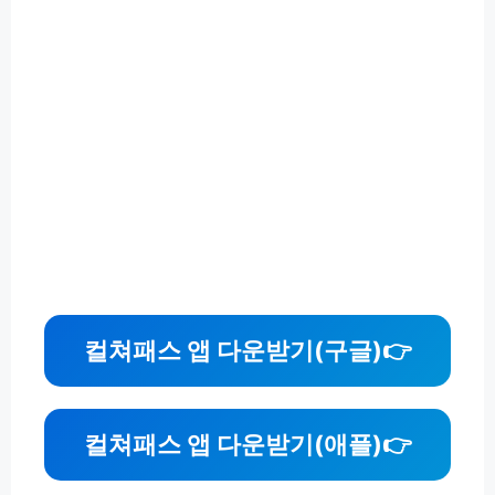
컬쳐패스 앱 다운받기(구글)
👉
컬쳐패스 앱 다운받기(애플)
👉