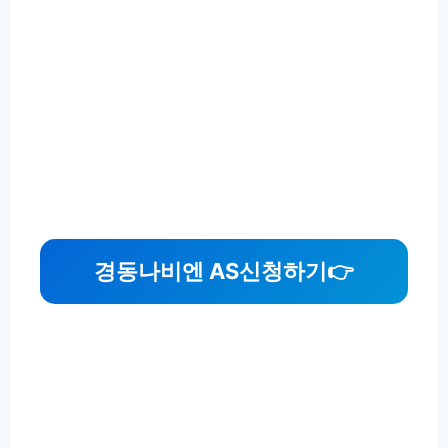
경동나비엔 AS신청하기
👉