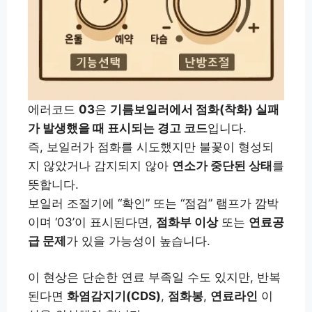
에러코드
03
은
기름보일러에서 점화(착화) 실패
가 발생했을 때 표시되는 경고 코드
입니다.
즉, 보일러가 점화를 시도했지만 불꽃이 형성되
지 않았거나 감지되지 않아
연소가 중단된 상태
를
뜻합니다.
보일러 조절기에 “확인” 또는 “점검” 램프가 깜박
이며 ‘03’이 표시된다면,
점화부 이상
또는
연료공
급 문제
가 있을 가능성이 높습니다.
이 현상은 단순한 연료 부족일 수도 있지만, 반복
된다면
화염감지기(CDS)
,
점화봉
,
연료라인
이