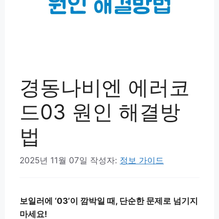
경동나비엔 에러코
드03 원인 해결방
법
2025년 11월 07일
작성자:
정보 가이드
보일러에 ‘03’이 깜박일 때, 단순한 문제로 넘기지
마세요!