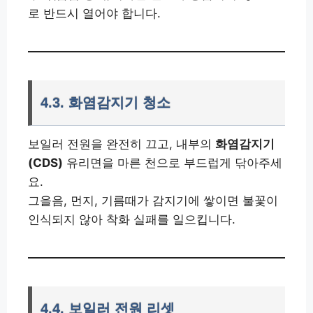
로 반드시 열어야 합니다.
4.3. 화염감지기 청소
보일러 전원을 완전히 끄고, 내부의
화염감지기
(CDS)
유리면을 마른 천으로 부드럽게 닦아주세
요.
그을음, 먼지, 기름때가 감지기에 쌓이면 불꽃이
인식되지 않아 착화 실패를 일으킵니다.
4.4. 보일러 전원 리셋