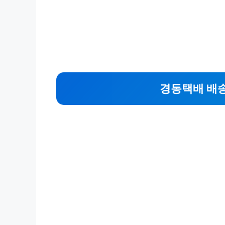
경동택배 배