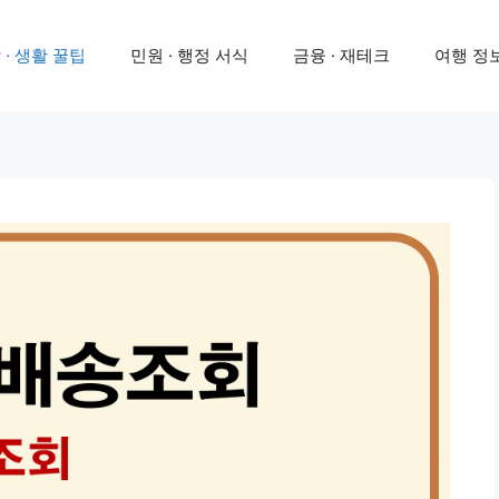
 · 생활 꿀팁
민원 · 행정 서식
금융 · 재테크
여행 정보