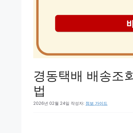
경동택배 배송조회
법
2026년 02월 24일
작성자:
정보 가이드