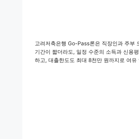
고려저축은행 Go-Pass론은 직장인과 주부
기간이 짧더라도, 일정 수준의 소득과 신용평
하고, 대출한도도 최대 8천만 원까지로 여유
대출
고려저축은행
고려저축
은