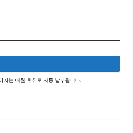
기
이자는 매월 후취로 자동 납부됩니다.