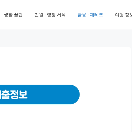
 · 생활 꿀팁
민원 · 행정 서식
금융 · 재테크
여행 정보