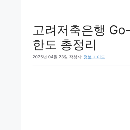
고려저축은행 Go-P
한도 총정리
2025년 04월 23일
작성자:
정보 가이드