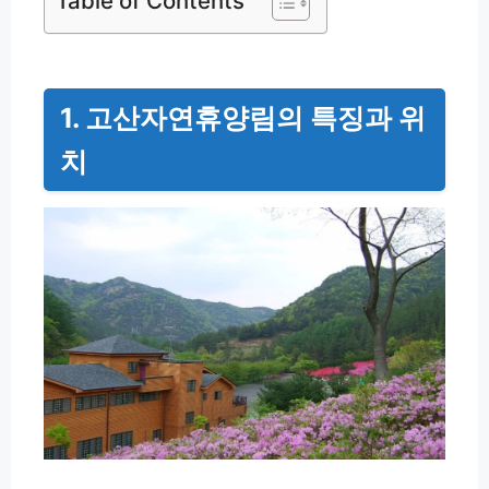
Table of Contents
1. 고산자연휴양림의 특징과 위
치