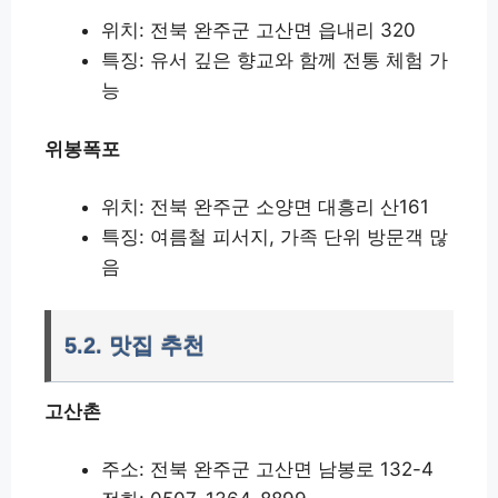
위치: 전북 완주군 고산면 읍내리 320
특징: 유서 깊은 향교와 함께 전통 체험 가
능
위봉폭포
위치: 전북 완주군 소양면 대흥리 산161
특징: 여름철 피서지, 가족 단위 방문객 많
음
5.2. 맛집 추천
고산촌
주소: 전북 완주군 고산면 남봉로 132-4