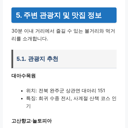
5. 주변 관광지 및 맛집 정보
30분 이내 거리에서 즐길 수 있는 볼거리와 먹거
리를 소개합니다.
5.1. 관광지 추천
대아수목원
위치: 전북 완주군 상관면 대아리 151
특징: 희귀 수종 전시, 사계절 산책 코스 인
기
고산향교·놀토피아