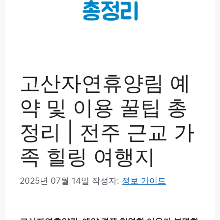
고산자연휴양림 예
약 및 이용 꿀팁 총
정리 | 전주 근교 가
족 힐링 여행지
2025년 07월 14일
작성자:
정보 가이드