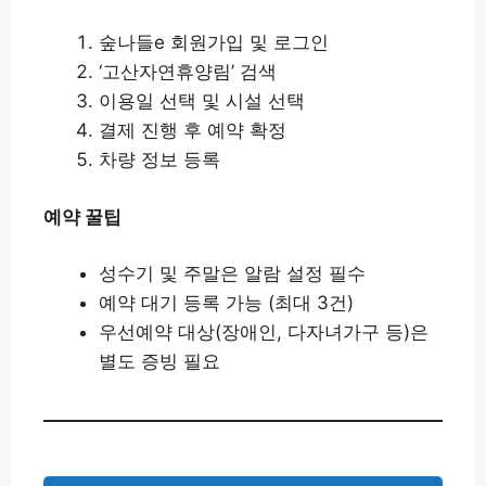
숲나들e 회원가입 및 로그인
‘고산자연휴양림’ 검색
이용일 선택 및 시설 선택
결제 진행 후 예약 확정
차량 정보 등록
예약 꿀팁
성수기 및 주말은 알람 설정 필수
예약 대기 등록 가능 (최대 3건)
우선예약 대상(장애인, 다자녀가구 등)은
별도 증빙 필요