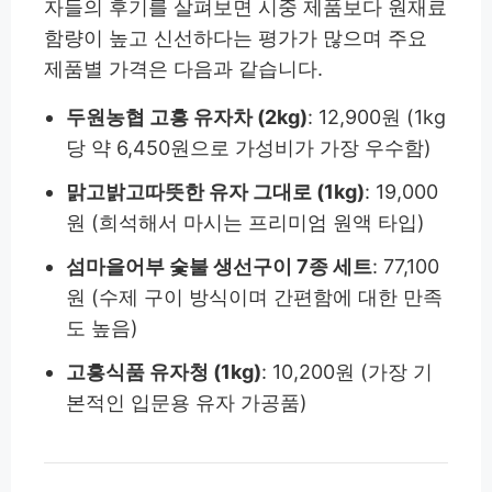
자들의 후기를 살펴보면 시중 제품보다 원재료
함량이 높고 신선하다는 평가가 많으며 주요
제품별 가격은 다음과 같습니다.
두원농협 고흥 유자차 (2kg)
: 12,900원 (1kg
당 약 6,450원으로 가성비가 가장 우수함)
맑고밝고따뜻한 유자 그대로 (1kg)
: 19,000
원 (희석해서 마시는 프리미엄 원액 타입)
섬마을어부 숯불 생선구이 7종 세트
: 77,100
원 (수제 구이 방식이며 간편함에 대한 만족
도 높음)
고흥식품 유자청 (1kg)
: 10,200원 (가장 기
본적인 입문용 유자 가공품)