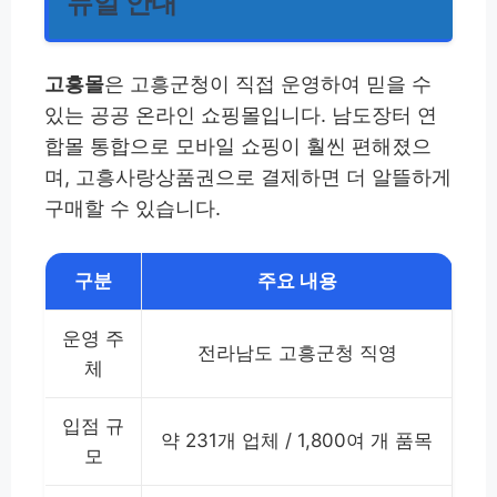
뉴얼 안내
고흥몰
은 고흥군청이 직접 운영하여 믿을 수
있는 공공 온라인 쇼핑몰입니다. 남도장터 연
합몰 통합으로 모바일 쇼핑이 훨씬 편해졌으
며, 고흥사랑상품권으로 결제하면 더 알뜰하게
구매할 수 있습니다.
구분
주요 내용
운영 주
전라남도 고흥군청 직영
체
입점 규
약 231개 업체 / 1,800여 개 품목
모