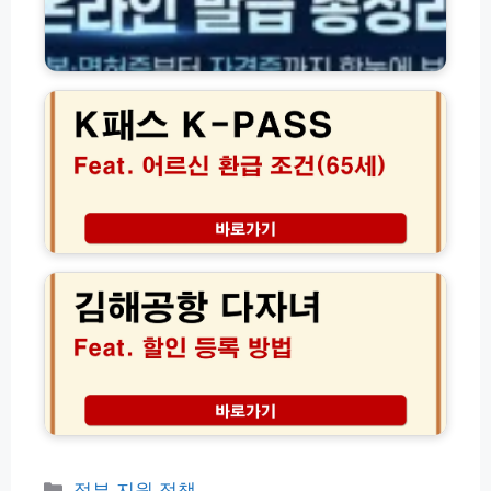
·
체
할
면
신
인
허
용
2
혜
증
대
0
택
·
출)
2
받
각
6
는
종
년
실
서
K
전
류
패
가
서
스
이
식
어
김
드
온
르
해
라
신
공
인
환
항
발
급
다
급
조
자
방
건
녀
법
과
할
총
만
인
정
6
등
리
5
록
세
신
카
정부 지원 정책