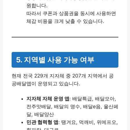
원합니다.
따라서 쿠폰과 상품권을 동시에 사용하면
체감 비용을 크게 낮출 수 있습니다.
5. 지역별 사용 가능 여부
현재 전국 229개 지자체 중 207개 지역에서 공
공배달앱이 운영되고 있습니다.
지자체 자체 운영 앱
: 배달특급, 배달모아,
전주맛배달, 배달의 명수, 배달e음, 울산페
달, 배달양산
민관 협력형 앱
: 땡겨요, 먹깨비, 위메프오,