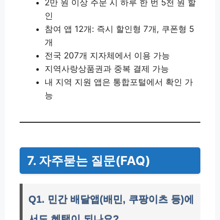
2만 원 이상 주문 시 하루 한 번 5천 원 할
인
참여 앱 12개: 즉시 할인형 7개, 쿠폰형 5
개
전국 207개 지자체에서 이용 가능
지역사랑상품권과 중복 결제 가능
내 지역 지원 앱은 통합포털에서 확인 가
능
7. 자주묻는 질문(FAQ)
Q1. 민간 배달앱(배민, 쿠팡이츠 등)에
서도 혜택이 되나요?