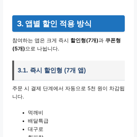
3. 앱별 할인 적용 방식
참여하는 앱은 크게 즉시
할인형(7개)
과
쿠폰형
(5개)
으로 나뉩니다.
3.1. 즉시 할인형 (7개 앱)
주문 시 결제 단계에서 자동으로 5천 원이 차감됩
니다.
먹깨비
배달특급
대구로