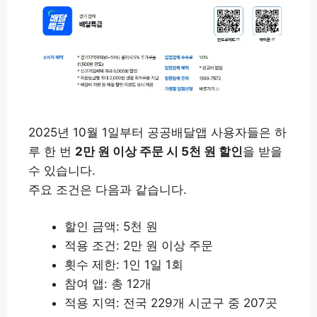
2025년 10월 1일부터 공공배달앱 사용자들은 하
루 한 번
2만 원 이상 주문 시 5천 원 할인
을 받을
수 있습니다.
주요 조건은 다음과 같습니다.
할인 금액: 5천 원
적용 조건: 2만 원 이상 주문
횟수 제한: 1인 1일 1회
참여 앱: 총 12개
적용 지역: 전국 229개 시군구 중 207곳