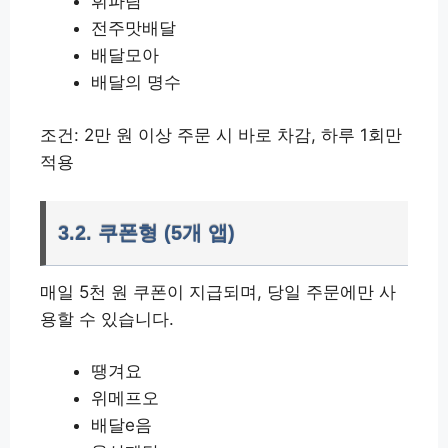
휘파람
전주맛배달
배달모아
배달의 명수
조건: 2만 원 이상 주문 시 바로 차감, 하루 1회만
적용
3.2. 쿠폰형 (5개 앱)
매일 5천 원 쿠폰이 지급되며, 당일 주문에만 사
용할 수 있습니다.
땡겨요
위메프오
배달e음