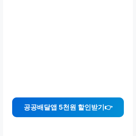
공공배달앱 5천원 할인받기
👉