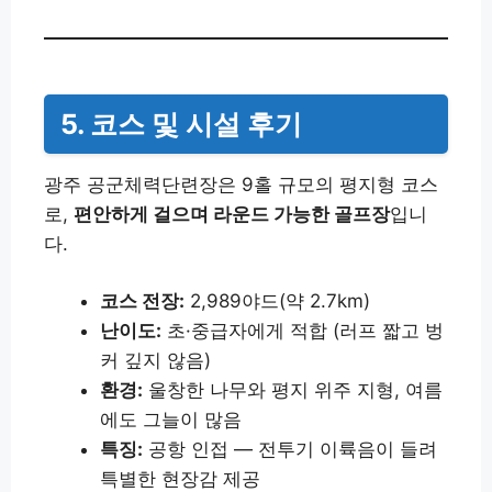
5. 코스 및 시설 후기
광주 공군체력단련장은 9홀 규모의 평지형 코스
로,
편안하게 걸으며 라운드 가능한 골프장
입니
다.
코스 전장:
2,989야드(약 2.7km)
난이도:
초·중급자에게 적합 (러프 짧고 벙
커 깊지 않음)
환경:
울창한 나무와 평지 위주 지형, 여름
에도 그늘이 많음
특징:
공항 인접 — 전투기 이륙음이 들려
특별한 현장감 제공