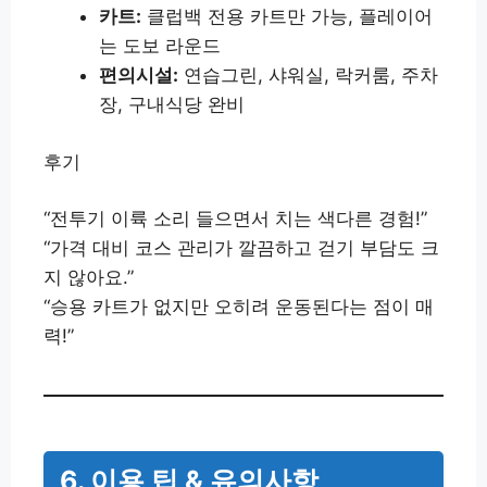
카트:
클럽백 전용 카트만 가능, 플레이어
는 도보 라운드
편의시설:
연습그린, 샤워실, 락커룸, 주차
장, 구내식당 완비
후기
“전투기 이륙 소리 들으면서 치는 색다른 경험!”
“가격 대비 코스 관리가 깔끔하고 걷기 부담도 크
지 않아요.”
“승용 카트가 없지만 오히려 운동된다는 점이 매
력!”
6. 이용 팁 & 유의사항