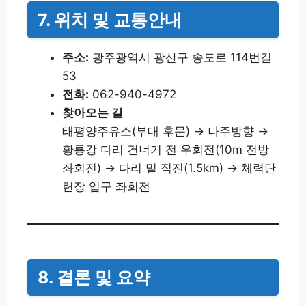
7. 위치 및 교통안내
주소:
광주광역시 광산구 송도로 114번길
53
전화:
062-940-4972
찾아오는 길
태평양주유소(부대 후문) → 나주방향 →
황룡강 다리 건너기 전 우회전(10m 전방
좌회전) → 다리 밑 직진(1.5km) → 체력단
련장 입구 좌회전
8. 결론 및 요약