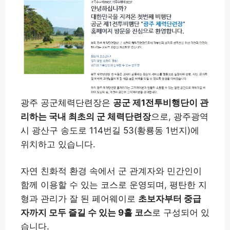
광주 공군체력단련장은
공군 제1전투비행단이 관
리하는 국내 최초의 군 체력단련장
으로, 광주광역
시 광산구 송도로 114번길 53(황룡동 1번지)에
위치하고 있습니다.
자연 친화적 환경 속에서 군 관계자와 민간인이
함께 이용할 수 있는 코스로 운영되며, 평탄한 지
형과 관리가 잘 된 페어웨이로
초보자부터 중급
자까지 모두 즐길 수 있는 9홀 코스
로 구성되어 있
습니다.