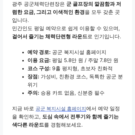
광주 공군체력단련장은
군 골프장의 깔끔함과 저
렴한 요금, 그리고 이색적인 환경
을 모두 갖춘 곳
입니다.
민간인도 평일 예약으로 쉽게 이용할 수 있으며,
걸어서 즐기는 체력단련형 라운드
로 인기입니다.
예약 경로:
공군 복지시설 홈페이지
이용 요금:
평일 5.8만 원 / 주말 7.8만 원
코스 구성:
9홀 평지형, 초보자 친화적
장점:
가성비, 친환경 코스, 독특한 공군 분
위기
주의:
승용 카트 없음, 신분증 필수
지금 바로
에서 예약 일정
공군 복지시설 홈페이지
을 확인하고,
도심 속에서 전투기와 함께 즐기는
색다른 라운드
를 경험해보세요.