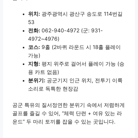
위치:
광주광역시 광산구 송도로 114번길
53
전화:
062-940-4972 (군: 931-
4972~4976)
코스:
9홀 (2바퀴 라운드 시 18홀 플레이
가능)
지형:
평지 위주로 걸어서 플레이 가능 (승
용 카트 없음)
분위기:
공군기지 인근 위치, 전투기 이륙
소리로 독특한 현장감
공군 특유의 질서정연한 분위기 속에서 저렴하게
골프를 즐길 수 있어, “체력 단련 + 여유 있는 라
운드” 두 마리 토끼를 잡을 수 있는 곳입니다.