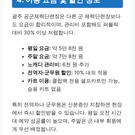
광주 공군체력단련장은 다른 군 체력단련장보다
도 요금이 합리적이며, 관리비 포함해도 퍼블릭
대비 30% 이상 저렴합니다.
평일 요금:
약 5만 8천 원
주말 요금:
약 7만 8천 원
노캐디 관리비:
6천 원 추가
전역자·군무원 할인:
10% 내외 적용
카트 이용:
클럽백 전용 셀프카트만 가능,
승용 카트 없음
특히 전역자나 군무원은 신분증만 지참하면 현장
에서 즉시 할인받을 수 있습니다. 평일 오전 시간
대 예약 성공률이 높으며, 주말은 군 내부 회원에
게 우선 배정됩니다.