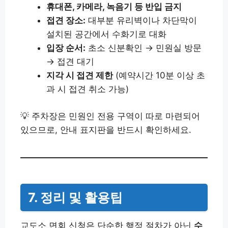
휴대폰, 카메라, 녹음기 등 반입 금지
접견 장소:
대부분 유리벽이나 차단막이
설치된 공간에서 수화기로 대화
입장 순서:
초소 신분확인 → 민원실 방문
→ 접견 대기
지각 시 접견 제한
(예약시간 10분 이상 초
과 시 접견 취소 가능)
💡 주차장은 민원인 전용 구역이 따로 마련되어
있으므로, 안내 표지판을 반드시 확인하세요.
7. 정리 및 활용팁
교도소 면회 신청은 단순한 행정 절차가 아닌
수