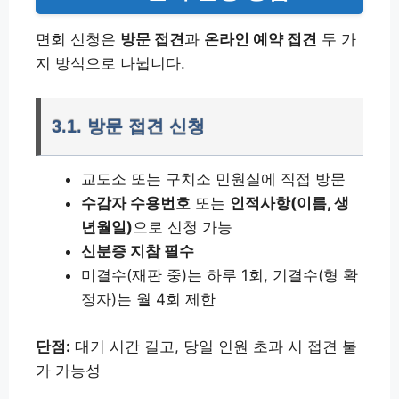
면회 신청은
방문 접견
과
온라인 예약 접견
두 가
지 방식으로 나뉩니다.
3.1. 방문 접견 신청
교도소 또는 구치소 민원실에 직접 방문
수감자 수용번호
또는
인적사항(이름, 생
년월일)
으로 신청 가능
신분증 지참 필수
미결수(재판 중)는 하루 1회, 기결수(형 확
정자)는 월 4회 제한
단점:
대기 시간 길고, 당일 인원 초과 시 접견 불
가 가능성