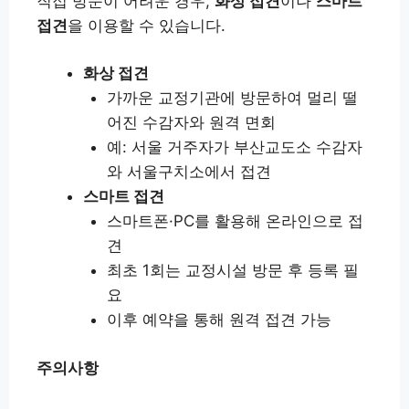
직접 방문이 어려운 경우,
화상 접견
이나
스마트
접견
을 이용할 수 있습니다.
화상 접견
가까운 교정기관에 방문하여 멀리 떨
어진 수감자와 원격 면회
예: 서울 거주자가 부산교도소 수감자
와 서울구치소에서 접견
스마트 접견
스마트폰·PC를 활용해 온라인으로 접
견
최초 1회는 교정시설 방문 후 등록 필
요
이후 예약을 통해 원격 접견 가능
주의사항