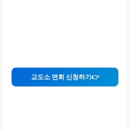
교도소 면회 신청하기
👉