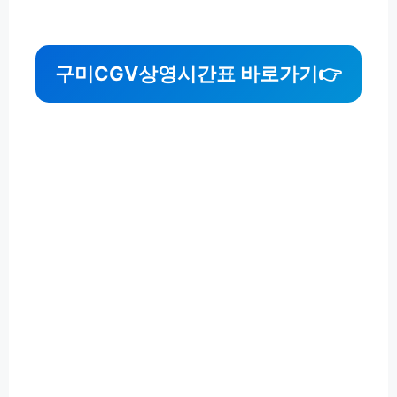
구미CGV상영시간표 바로가기
👉