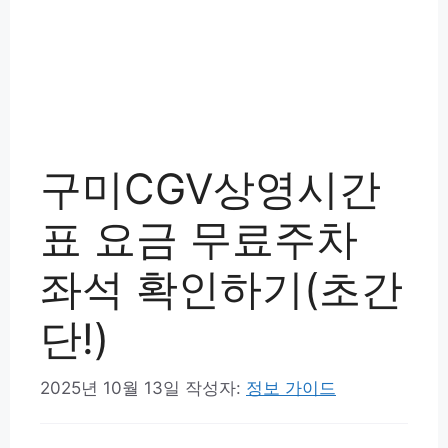
구미CGV상영시간
표 요금 무료주차
좌석 확인하기(초간
단!)
2025년 10월 13일
작성자:
정보 가이드