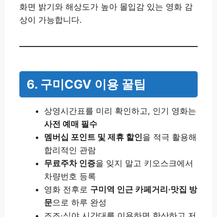
화면 밝기와 해상도가 높아 몰입감 있는 영화 감
상이 가능합니다.
6. 구미CGV 이용 꿀팁
상영시간표를 미리 확인하고, 인기 영화는
사전 예매 필수
멤버십 포인트 및 제휴 할인
을 적극 활용해
합리적인 관람
무료주차 인증
을 잊지 말고 키오스크에서
차량번호 등록
영화 전후로
구미역 인근 카페거리·맛집 방
문
으로 하루 완성
조조·심야 시간대를 이용하면 한산하고 저