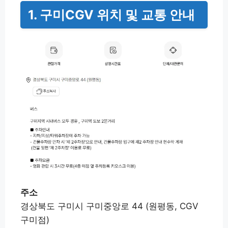
1. 구미CGV 위치 및 교통 안내
주소
경상북도 구미시 구미중앙로 44 (원평동, CGV
구미점)