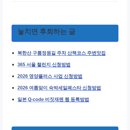
놓치면 후회하는 글
북한산 구름정원길 주차 산책코스 주변맛집
365 서울 챌린지 신청방법
2026 영양플러스 사업 신청방법
2026 여름맞이 숙박세일페스타 신청방법
일본 Q-code 비짓재팬 웹 등록방법