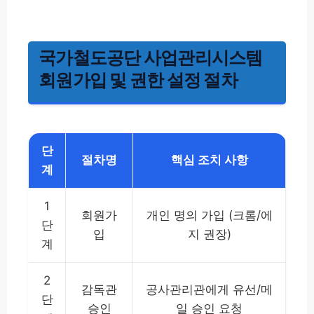
국가철도공단 사업관리시스템
회원가입 및 권한 설정 절차
단
절차명
핵심 조치 사항
계
1
회원가
개인 명의 가입 (크롬/에
단
입
지 권장)
계
2
감독관
공사관리관에게 유선/메
단
승인
일 승인 요청