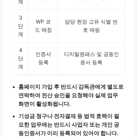
계
3
WP 코
담당 현장 고유 식별 번
단
드 매칭
호 매핑
계
4
인증서
디지털원패스 및 공동인
단
등록
증서 등록
계
홈페이지 가입 후 반드시 감독관에게 별도로
연락하여 전산 승인을 요청해야 실제 업무
화면이 활성화됩니다.
기성금 청구나 전자결재 등 법적 효력이 필
요한 업무에는 반드시 사업자 또는 개인 공
동인증서가 미리 등록되어 있어야 합니다.