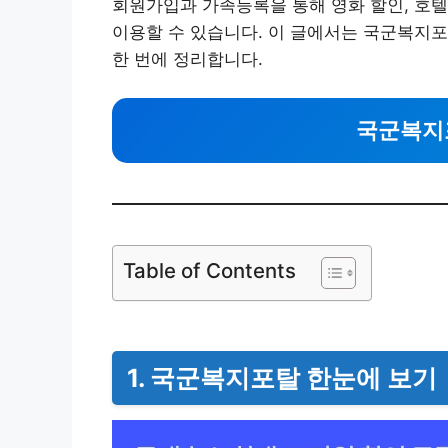
회원가입과 가족등록을 통해 영화 할인, 호텔·
이용할 수 있습니다. 이 글에서는 국군복지포
한 번에 정리합니다.
국군복지
Table of Contents
1. 국군복지포탈 한눈에 보기