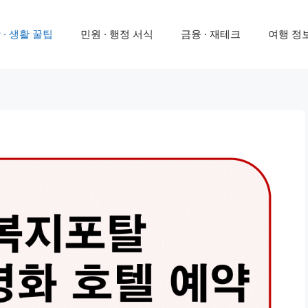
 · 생활 꿀팁
민원 · 행정 서식
금융 · 재테크
여행 정보