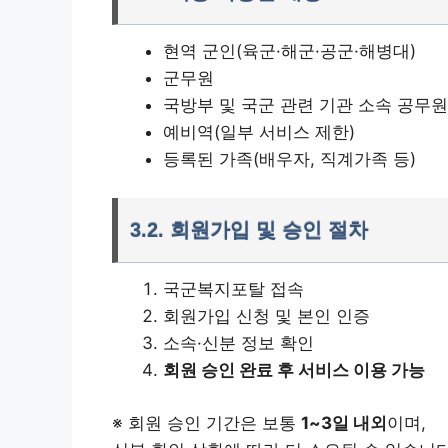
현역 군인(육군·해군·공군·해병대)
군무원
국방부 및 국군 관련 기관 소속 공무원
예비역(일부 서비스 제한)
등록된 가족(배우자, 직계가족 등)
3.2. 회원가입 및 승인 절차
국군복지포탈 접속
회원가입 신청 및 본인 인증
소속·신분 정보 확인
회원 승인 완료 후 서비스 이용 가능
※ 회원 승인 기간은 보통
1~3일 내외
이며,