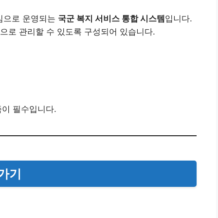
심으로 운영되는
국군 복지 서비스 통합 시스템
입니다.
으로 관리할 수 있도록 구성되어 있습니다.
족이 필수입니다.
가기