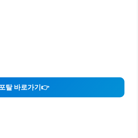
포탈 바로가기
👉