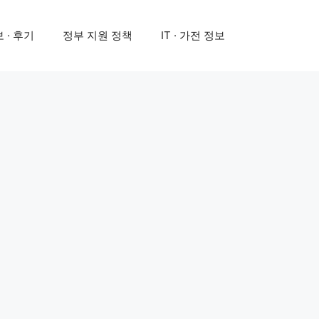
 · 후기
정부 지원 정책
IT · 가전 정보