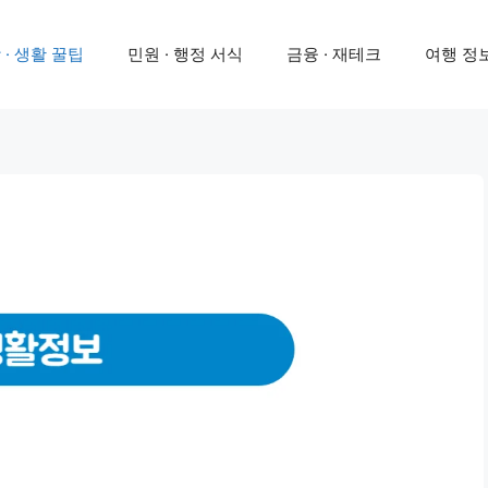
 · 생활 꿀팁
민원 · 행정 서식
금융 · 재테크
여행 정보