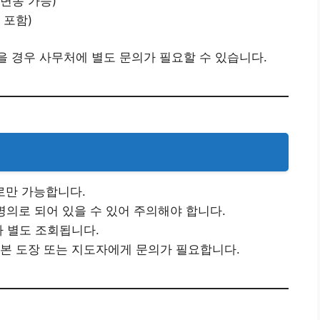
(변동 가능)
 포함)
을 경우 사무처에 별도 문의가 필요할 수 있습니다.
로만 가능합니다.
명의로 되어 있을 수 있어 주의해야 합니다.
다 별도 조회됩니다.
 본 도장 또는 지도자에게 문의가 필요합니다.