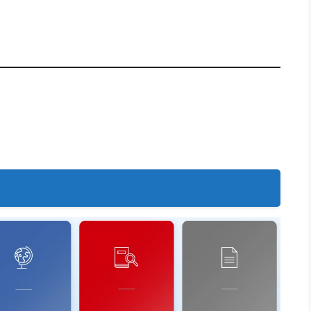
증 조회 바로가기
👉