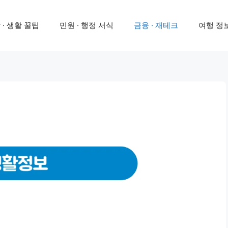
 · 생활 꿀팁
민원 · 행정 서식
금융 · 재테크
여행 정보