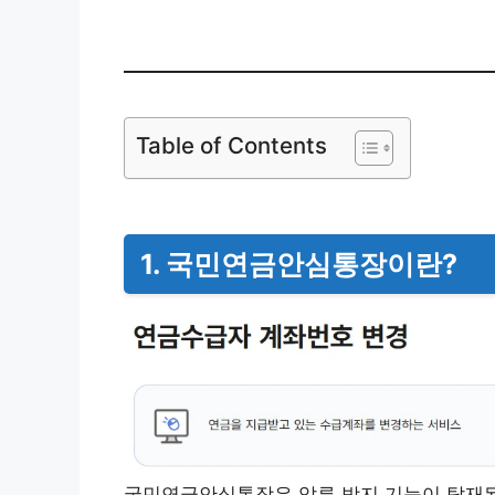
Table of Contents
1. 국민연금안심통장이란?
국민연금안심통장은 압류 방지 기능이 탑재된