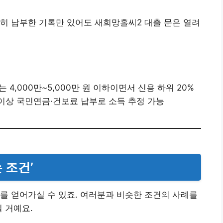
히 납부한 기록만 있어도 새희망홀씨2 대출 문은 열려
는 4,000만~5,000만 원 이하이면서 신용 하위 20%
 이상 국민연금·건보료 납부로 소득 추정 가능
 조건’
를 얻어가실 수 있죠. 여러분과 비슷한 조건의 사례를
 거예요.