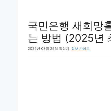
국민은행 새희망홀
는 방법 (2025년 
2025년 03월 25일
작성자:
정보 가이드