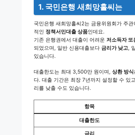
1. 국민은행 새희망홀씨는
국민은행 새희망홀씨2는 금융위원회가 주관
적인
정책서민대출 상품
인데요.
기존 은행권에서 대출이 어려운
저소득자 또
되었으며, 일반 신용대출보다
금리가 낮고
,
있습니다.
대출한도는 최대 3,500만 원이며,
상환 방식
다. 대출 기간은 최장 7년까지 설정할 수 있
리를 낮출 수도 있습니다.
항목
대출한도
금리