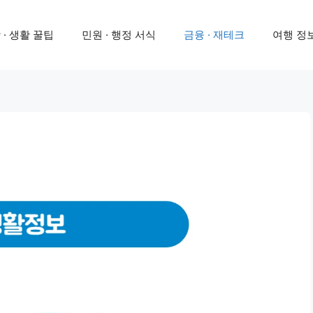
 · 생활 꿀팁
민원 · 행정 서식
금융 · 재테크
여행 정보