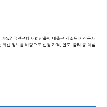
신가요? 국민은행 새희망홀씨 대출은 저소득·저신용자
 최신 정보를 바탕으로 신청 자격, 한도, 금리 등 핵심
새희망홀씨 신청👉