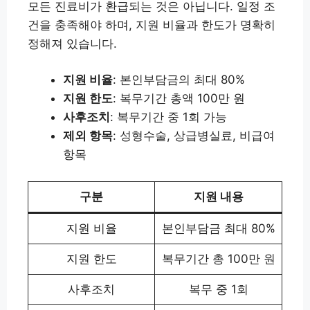
모든 진료비가 환급되는 것은 아닙니다. 일정 조
건을 충족해야 하며, 지원 비율과 한도가 명확히
정해져 있습니다.
지원 비율
: 본인부담금의 최대 80%
지원 한도
: 복무기간 총액 100만 원
사후조치
: 복무기간 중 1회 가능
제외 항목
: 성형수술, 상급병실료, 비급여
항목
구분
지원 내용
지원 비율
본인부담금 최대 80%
지원 한도
복무기간 총 100만 원
사후조치
복무 중 1회