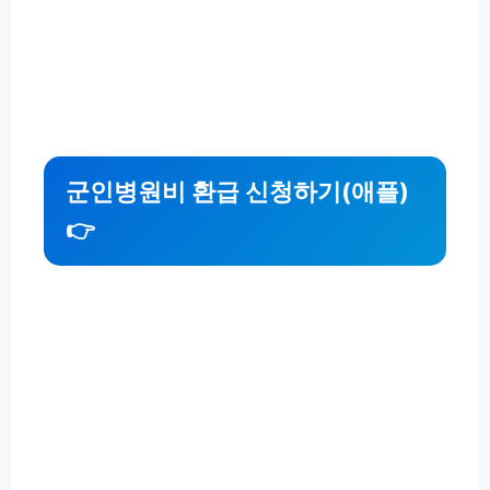
군인병원비 환급 신청하기(애플)
👉