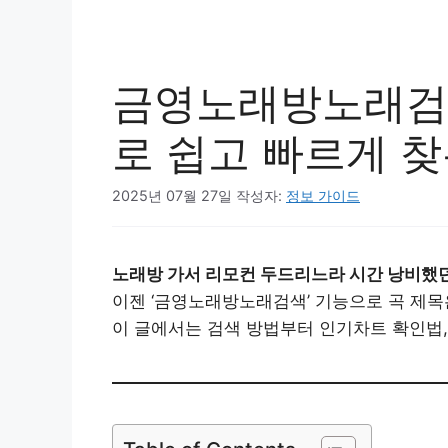
금영노래방노래검
로 쉽고 빠르게 찾
2025년 07월 27일
작성자:
정보 가이드
노래방 가서 리모컨 두드리느라 시간 낭비했
이젠 ‘금영노래방노래검색’ 기능으로 곡 제목은
이 글에서는 검색 방법부터 인기차트 확인법,