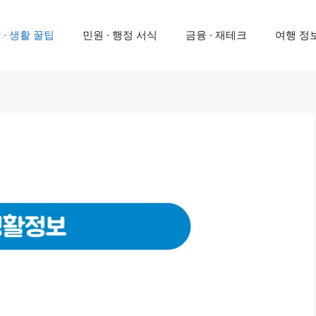
 · 생활 꿀팁
민원 · 행정 서식
금융 · 재테크
여행 정보