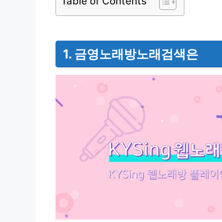
Table of Contents
1. 금영노래방노래검색은