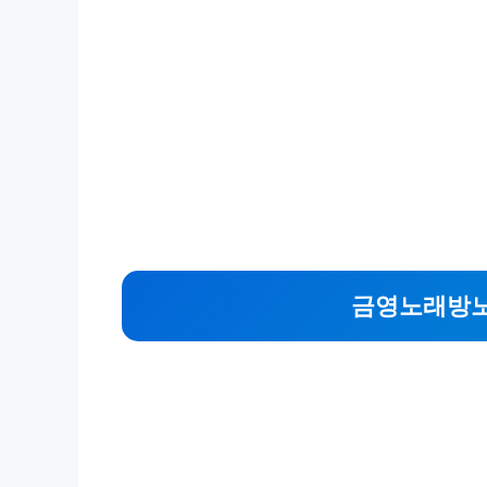
금영노래방노