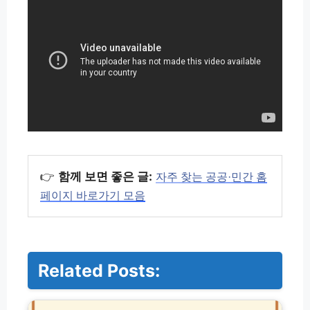
👉
함께 보면 좋은 글:
자주 찾는 공공·민간 홈
페이지 바로가기 모음
Related Posts:
두
시
탈