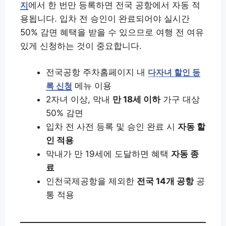
에서 한 번만 등록하면 전국 공항에서 자동 적
지
용됩니다. 입차 전 승인이 완료되어야 실시간
50% 감면 혜택을 받을 수 있으므로 여행 전 여유
있게 신청하는 것이 중요합니다.
전국공항 주차홈페이지 내
다자녀 할인 등
메뉴 이용
록 신청
2자녀 이상, 막내
만 18세 이하
가구 대상
50% 감면
입차 전 사전 등록 및 승인 완료 시
자동 할
인 적용
막내가 만 19세에 도달하면 혜택
자동 종
료
인천국제공항을 제외한
전국 14개 공항
공
통 적용