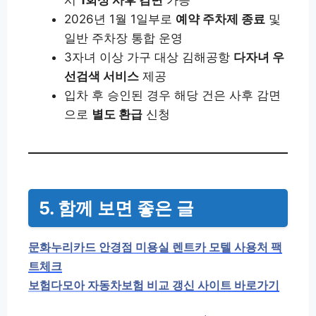
시
1회성 사후 감면
가능
2026년 1월 1일부로
예약 주차제 종료
및
일반 주차장 통합 운영
3자녀 이상 가구 대상 김해공항
다자녀 우
선검색 서비스
제공
입차 후 승인된 경우 해당 건은 사후 감면
으로
별도 환급
신청
5. 함께 보면 좋은 글
문화누리카드 안경점 미용실 렌트카 모텔 사용처 팩
트체크
보험다모아 자동차보험 비교 갱신 사이트 바로가기