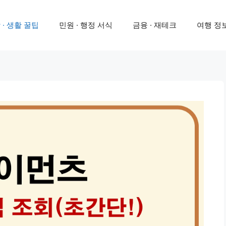
 · 생활 꿀팁
민원 · 행정 서식
금융 · 재테크
여행 정보