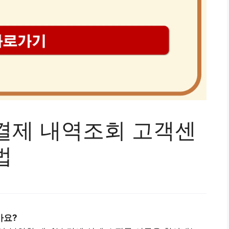
결제 내역조회 고객센
법
가요?