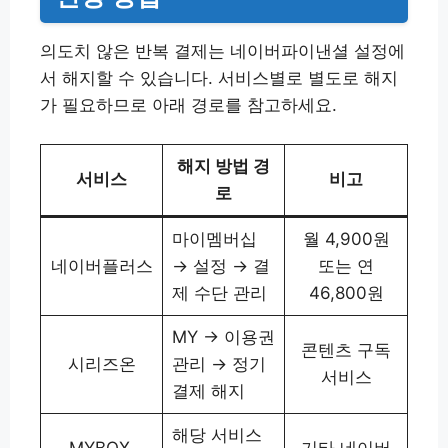
의도치 않은 반복 결제는 네이버파이낸셜 설정에
서 해지할 수 있습니다. 서비스별로 별도로 해지
가 필요하므로 아래 경로를 참고하세요.
해지 방법 경
서비스
비고
로
마이멤버십
월 4,900원
네이버플러스
→ 설정 → 결
또는 연
제 수단 관리
46,800원
MY → 이용권
콘텐츠 구독
시리즈온
관리 → 정기
서비스
결제 해지
해당 서비스
MYBOX,
기타 네이버