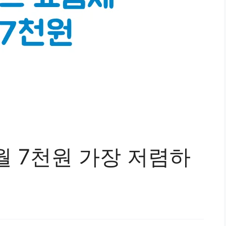
월 7천원 가장 저렴하