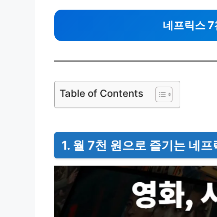
네프릭스 
Table of Contents
1. 월 7천 원으로 즐기는 네