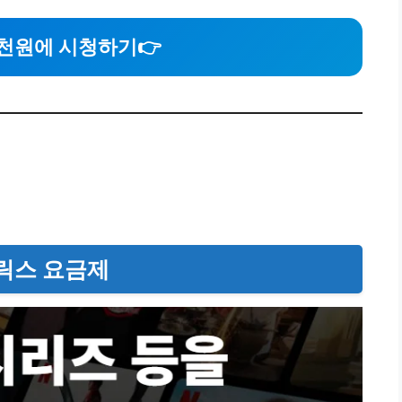
7천원에 시청하기
👉
프릭스 요금제