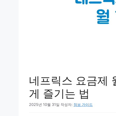
네프릭스 요금제 
게 즐기는 법
2025년 10월 31일
작성자:
정보 가이드