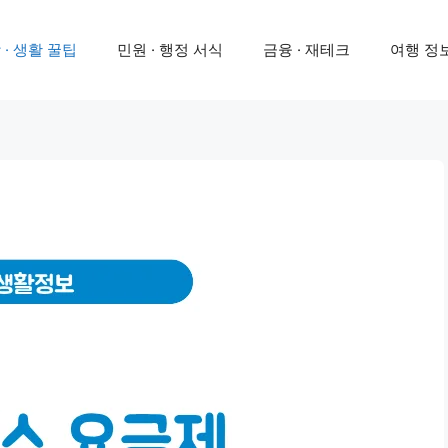
 · 생활 꿀팁
민원 · 행정 서식
금융 · 재테크
여행 정보