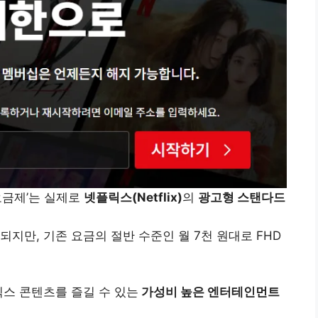
요금제’는 실제로
넷플릭스(Netflix)
의
광고형 스탠다드
지만, 기존 요금의 절반 수준인 월 7천 원대로 FHD
릭스 콘텐츠를 즐길 수 있는
가성비 높은 엔터테인먼트