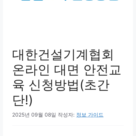
대한건설기계협회
온라인 대면 안전교
육 신청방법(초간
단!)
2025년 09월 08일
작성자:
정보 가이드