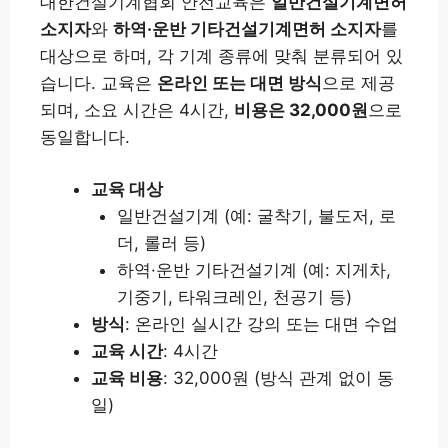
대한건설기계협회 안전교육은
일반건설기계면허
소지자
와
하역·운반 기타건설기계면허 소지자
를
대상으로 하며, 각 기계 종류에 맞춰 분류되어 있
습니다. 교육은
온라인 또는 대면 방식
으로 제공
되며, 소요 시간은 4시간,
비용은 32,000원
으로
동일합니다.
교육 대상
일반건설기계 (예: 굴착기, 불도저, 로
더, 롤러 등)
하역·운반 기타건설기계 (예: 지게차,
기중기, 타워크레인, 천공기 등)
방식
: 온라인 실시간 강의 또는 대면 수업
교육 시간
: 4시간
교육 비용
: 32,000원 (방식 관계 없이 동
일)