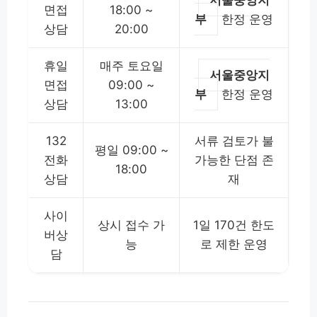
면접
18:00 ~
부
한정 운영
상담
20:00
휴일
매주 토요일
서울중앙지
면접
09:00 ~
부
한정 운영
상담
13:00
132
서류 검토가 불
평일 09:00 ~
전화
가능한 단점 존
18:00
상담
재
사이
상시 접수 가
1일 170건 한도
버상
능
로 제한 운영
담