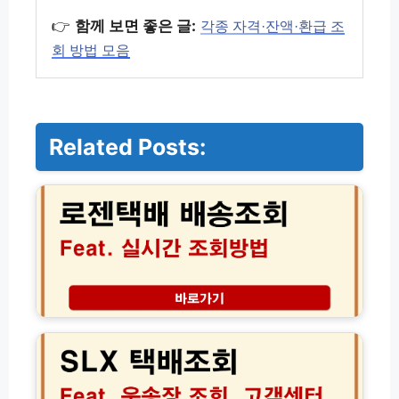
👉
함께 보면 좋은 글:
각종 자격·잔액·환급 조
회 방법 모음
Related Posts:
로
젠
택
배
실
시
간
배
송
S
조
L
회
X
고
택
객
배
센
조