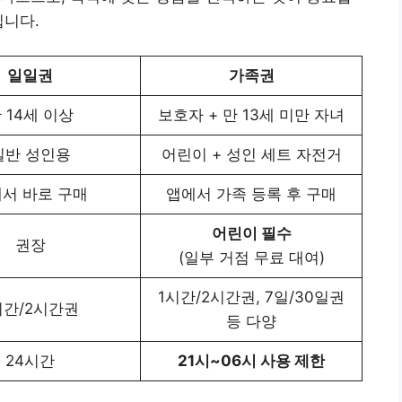
입니다.
일일권
가족권
 14세 이상
보호자 + 만 13세 미만 자녀
일반 성인용
어린이 + 성인 세트 자전거
서 바로 구매
앱에서 가족 등록 후 구매
어린이 필수
권장
(일부 거점 무료 대여)
1시간/2시간권, 7일/30일권
시간/2시간권
등 다양
24시간
21시~06시 사용 제한