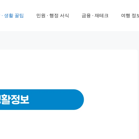
 · 생활 꿀팁
민원 · 행정 서식
금융 · 재테크
여행 정보