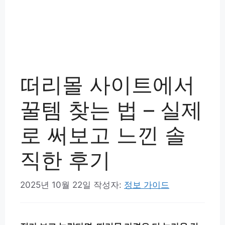
떠리몰 사이트에서
꿀템 찾는 법 – 실제
로 써보고 느낀 솔
직한 후기
2025년 10월 22일
작성자:
정보 가이드