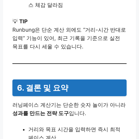
스 체감 달라짐
💡
TIP
Runbung은 단순 계산 외에도 “거리-시간 반대로
입력” 기능이 있어, 최근 기록을 기준으로 실전
목표를 다시 세울 수 있습니다.
6. 결론 및 요약
러닝페이스 계산기는 단순한 숫자 놀이가 아니라
성과를 만드는 전략 도구
입니다.
거리와 목표 시간을 입력하면 즉시 최적
페이스 계산