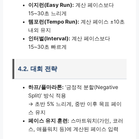
이지런(Easy Run):
계산 페이스보다
15~30초 느리게
템포런(Tempo Run):
계산 페이스 ±10초
내외 유지
인터벌(Interval):
계산 페이스보다
15~30초 빠르게
4.2. 대회 전략
하프/풀마라톤:
‘긍정적 분할(Negative
Split)’ 방식 적용
→ 초반 5% 느리게, 중반 이후 목표 페이
스 유지
페이스 유지 훈련:
스마트워치(가민, 코러
스, 애플워치 등)에 계산된 페이스 입력