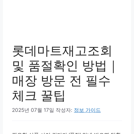
롯데마트재고조회
및 품절확인 방법｜
매장 방문 전 필수
체크 꿀팁
2025년 07월 17일
작성자:
정보 가이드