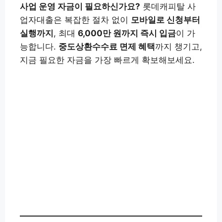
사업 운영 자금이 필요하신가요?
롯데캐피탈 사
업자대출은 복잡한 절차 없이
모바일로 신청부터
실행까지
, 최대
6,000만 원까지 즉시 입금
이 가
능합니다.
중도상환수수료 면제 혜택
까지 챙기고,
지금 필요한 자금을 가장 빠르게 확보해보세요.
대출 신청하기👉
롯데캐피탈 앱(구글) 설치👉
롯데캐피탈
앱
(애플) 설치
👉