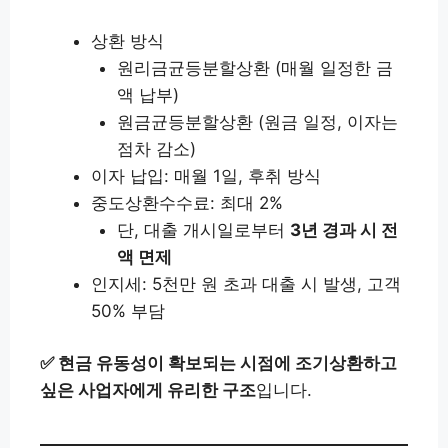
상환 방식
원리금균등분할상환 (매월 일정한 금
액 납부)
원금균등분할상환 (원금 일정, 이자는
점차 감소)
이자 납입: 매월 1일, 후취 방식
중도상환수수료: 최대 2%
단, 대출 개시일로부터
3년 경과 시 전
액 면제
인지세: 5천만 원 초과 대출 시 발생, 고객
50% 부담
✅ 현금 유동성이 확보되는 시점에 조기상환하고
싶은 사업자에게 유리한 구조
입니다.