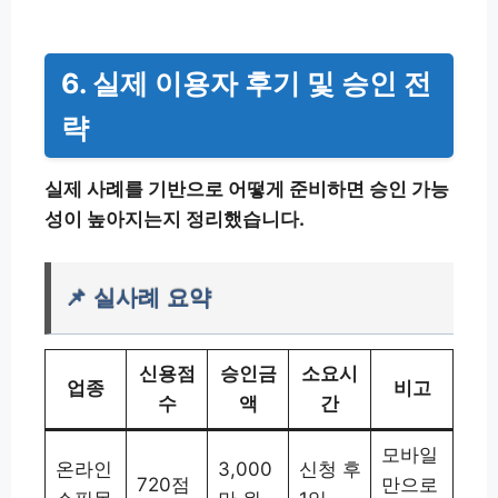
6. 실제 이용자 후기 및 승인 전
략
실제 사례를 기반으로 어떻게 준비하면 승인 가능
성이 높아지는지 정리했습니다.
📌 실사례 요약
신용점
승인금
소요시
업종
비고
수
액
간
모바일
온라인
3,000
신청 후
720점
만으로