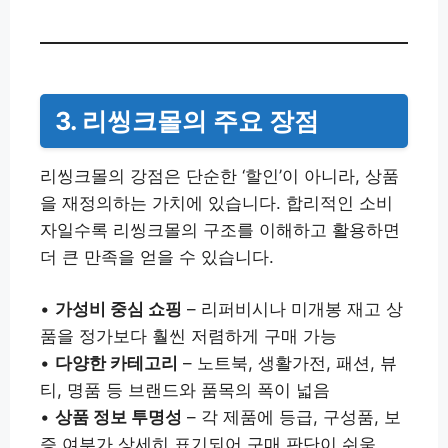
3. 리씽크몰의 주요 장점
리씽크몰의 강점은 단순한 ‘할인’이 아니라, 상품
을 재정의하는 가치에 있습니다. 합리적인 소비
자일수록 리씽크몰의 구조를 이해하고 활용하면
더 큰 만족을 얻을 수 있습니다.
•
가성비 중심 쇼핑
– 리퍼비시나 미개봉 재고 상
품을 정가보다 훨씬 저렴하게 구매 가능
•
다양한 카테고리
– 노트북, 생활가전, 패션, 뷰
티, 명품 등 브랜드와 품목의 폭이 넓음
•
상품 정보 투명성
– 각 제품에 등급, 구성품, 보
증 여부가 상세히 표기되어 구매 판단이 쉬움