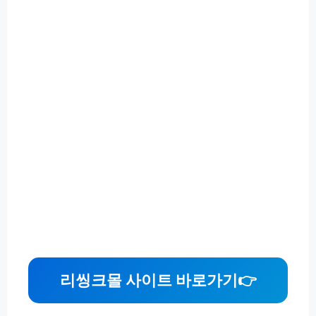
리씽크몰 사이트 바로가기
👉