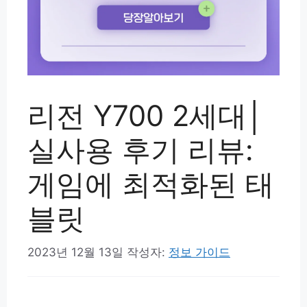
리전 Y700 2세대│
실사용 후기 리뷰:
게임에 최적화된 태
블릿
2023년 12월 13일
작성자:
정보 가이드