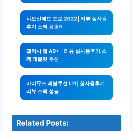
샤오신패드 프로 2022│리뷰 실사용
후기 스펙 용팡이
갤럭시 탭 A9+ │리뷰 실사용후기 스
펙 태블릿 추천
아이뮤즈 레볼루션 L11│실사용후기
리뷰 스펙 성능
Related Posts:
서
울