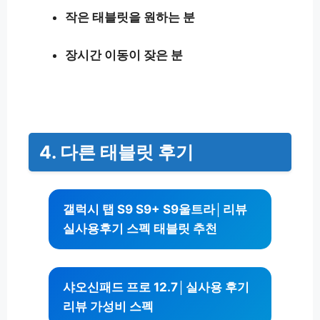
작은 태블릿을 원하는 분
장시간 이동이 잦은 분
4
. 다른 태블릿 후기
갤럭시 탭 S9 S9+ S9울트라│리뷰
실사용후기 스펙 태블릿 추천
샤오신패드 프로 12.7│실사용 후기
리뷰 가성비 스펙