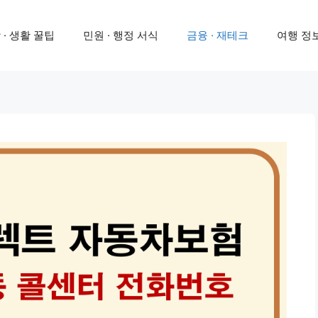
 · 생활 꿀팁
민원 · 행정 서식
금융 · 재테크
여행 정보