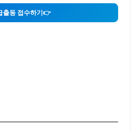
급출동 접수하기
👉