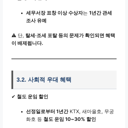
세무서장 표창 이상 수상자
는
1년간 관세
조사 유예
⚠️ 단,
탈세·조세 포탈 등의 문제가 확인되면 혜택
이 배제됩니다.
3.2. 사회적 우대 혜택
✔
철도 운임 할인
선정일로부터 1년간
KTX, 새마을호, 무궁
화호 등
철도 운임 10~30% 할인