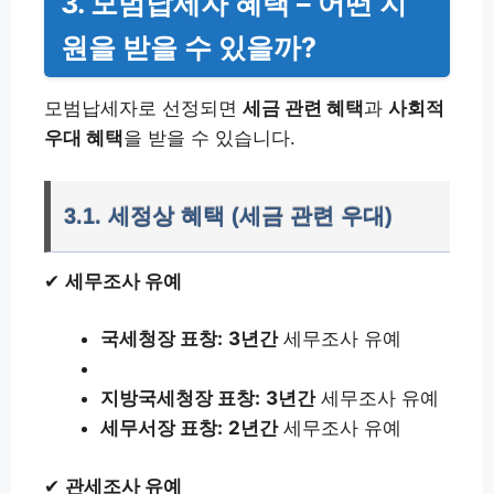
3. 모범납세자 혜택 – 어떤 지
원을 받을 수 있을까?
모범납세자로 선정되면
세금 관련 혜택
과
사회적
우대 혜택
을 받을 수 있습니다.
3.1. 세정상 혜택 (세금 관련 우대)
✔
세무조사 유예
국세청장 표창:
3년간
세무조사 유예
지방국세청장 표창:
3년간
세무조사 유예
세무서장 표창:
2년간
세무조사 유예
✔
관세조사 유예