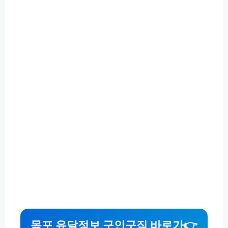
목포 유달정보 구인구직 바로가
👉