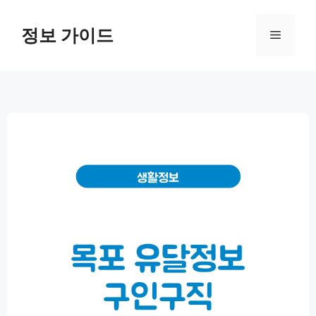
컨
텐
정보 가이드
메
츠
로
뉴
건
너
뛰
기