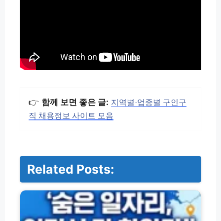
👉
함께 보면 좋은 글:
지역별·업종별 구인구
직 채용정보 사이트 모음
Related Posts:
지
역
별
·
업