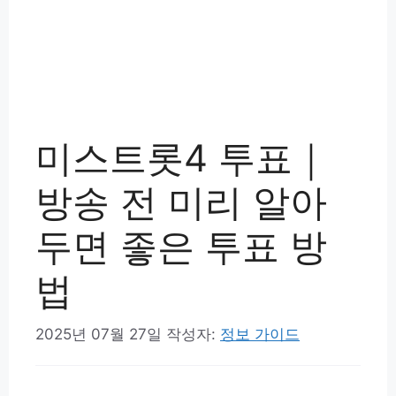
미스트롯4 투표｜
방송 전 미리 알아
두면 좋은 투표 방
법
2025년 07월 27일
작성자:
정보 가이드