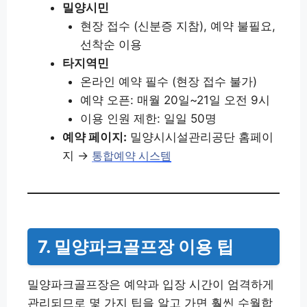
밀양시민
현장 접수 (신분증 지참), 예약 불필요,
선착순 이용
타지역민
온라인 예약 필수 (현장 접수 불가)
예약 오픈: 매월 20일~21일 오전 9시
이용 인원 제한: 일일 50명
예약 페이지:
밀양시시설관리공단 홈페이
지 →
통합예약 시스템
7. 밀양파크골프장 이용 팁
밀양파크골프장은 예약과 입장 시간이 엄격하게
관리되므로 몇 가지 팁을 알고 가면 훨씬 수월합