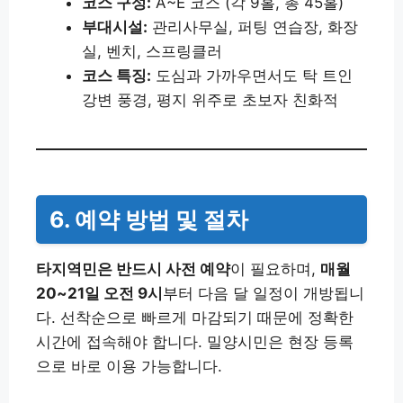
코스 구성:
A~E 코스 (각 9홀, 총 45홀)
부대시설:
관리사무실, 퍼팅 연습장, 화장
실, 벤치, 스프링클러
코스 특징:
도심과 가까우면서도 탁 트인
강변 풍경, 평지 위주로 초보자 친화적
6. 예약 방법 및 절차
타지역민은 반드시 사전 예약
이 필요하며,
매월
20~21일 오전 9시
부터 다음 달 일정이 개방됩니
다. 선착순으로 빠르게 마감되기 때문에 정확한
시간에 접속해야 합니다. 밀양시민은 현장 등록
으로 바로 이용 가능합니다.