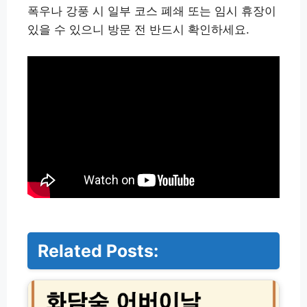
폭우나 강풍 시 일부 코스 폐쇄 또는 임시 휴장이
있을 수 있으니 방문 전 반드시 확인하세요.
Related Posts:
화
담
숲
어