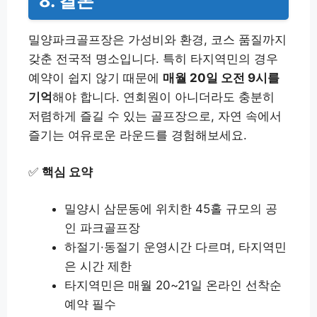
8. 결론
밀양파크골프장은 가성비와 환경, 코스 품질까지
갖춘 전국적 명소입니다. 특히 타지역민의 경우
예약이 쉽지 않기 때문에
매월 20일 오전 9시를
기억
해야 합니다. 연회원이 아니더라도 충분히
저렴하게 즐길 수 있는 골프장으로, 자연 속에서
즐기는 여유로운 라운드를 경험해보세요.
✅
핵심 요약
밀양시 삼문동에 위치한 45홀 규모의 공
인 파크골프장
하절기·동절기 운영시간 다르며, 타지역민
은 시간 제한
타지역민은 매월 20~21일 온라인 선착순
예약 필수