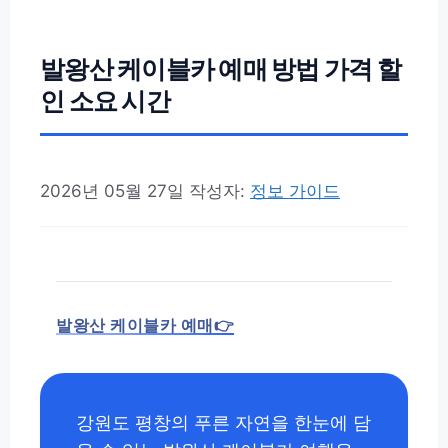
발왕산 케이블카 예매 방법 가격 할
인 소요 시간
2026년 05월 27일
작성자:
정보 가이드
발왕산 케이블카 예매👉
강원도 평창의 푸른 자연을 한눈에 담