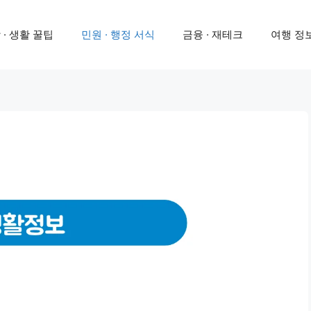
 · 생활 꿀팁
민원 · 행정 서식
금융 · 재테크
여행 정보