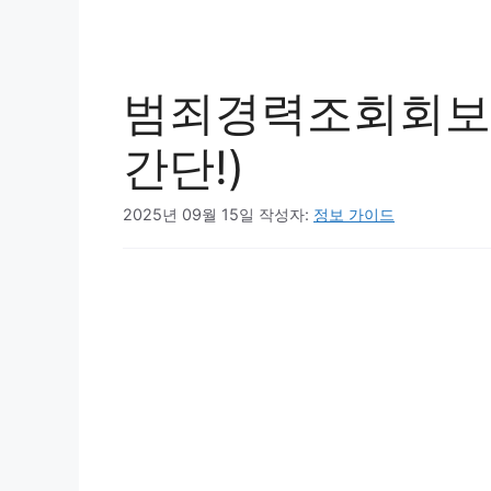
범죄경력조회회보서
간단!)
2025년 09월 15일
작성자:
정보 가이드