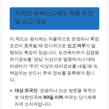
외국인 숙박신고제도 적용 요건
및 신고 대상
이 제도는 평시에는 자율적으로 운영되나 특정
조건이 충족될 때 한시적으로
신고 의무
가 발
령되는 특징이 있습니다. 보건복지부가 감염병
위기경보를 ‘관심’ 이상으로 발령하거나 대테
러센터가 ‘주의’ 이상의 테러경보를 내릴 때 숙
박업자는 반드시 투숙 정보를 등록해야 합니
다.
대상 외국인
: 관광이나 단순 방문을 목적으
로 대한민국에
90일 이하
머무는 단기체류
자격 소지자입니다.