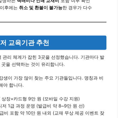
 발생하는
택배비나 인쇄 교재비
포함 여부 확인
된 이후에는
취소 및 환불이 불가능
한 경우가 다수
니저 교육기관 추천
격 관리 체계가 잡힌 3곳을 선정했습니다. 기관마다 발
 곳을 선택하는 것이 유리합니다.
수강생이 가장 많이 찾는 주요 기관들입니다. 명칭과 비
해야 합니다.
 / 상장+카드형 9만 원 (모바일 수강 지원)
저 1급 과정 운영 (발급비 약 8~9만 원 선)
급비 포함 약 10만 원 내외 (교재 무상 제공 이벤트 잦