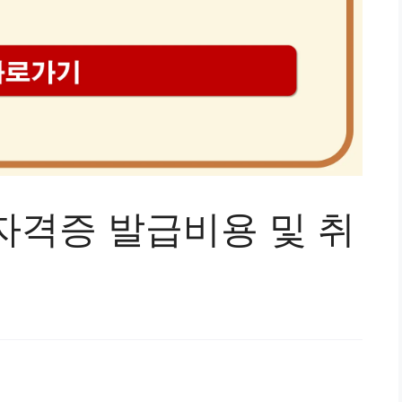
자격증 발급비용 및 취