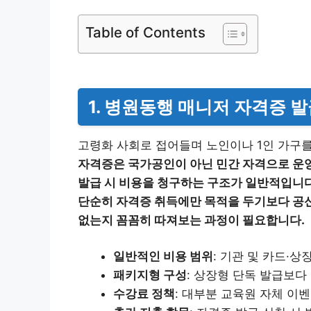
Table of Contents
1. 병원동행 매니저 자격증 
고령화 사회로 접어들며 노인이나 1인 가구
자격증은 국가공인이 아닌 민간 자격으로 운영
발급 시 비용을 청구하는 구조가 일반적입니다
단순히 자격증 취득에만 목적을 두기보다 공신
없는지 꼼꼼히 따져보는 과정이 필요합니다.
일반적인 비용 범위
: 기관 및 카드·
패키지형 구성
: 상장형 단독 발급보
수강료 정책
: 대부분 교육원 자체 이