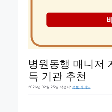
병원동행 매니저 
득 기관 추천
2026년 02월 25일
작성자:
정보 가이드