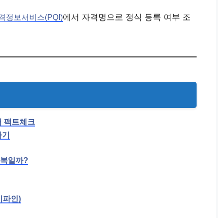
에서 자격명으로 정식 등록 여부 조
정보서비스(PQI)
처 팩트체크
가기
행복일까?
이파인)