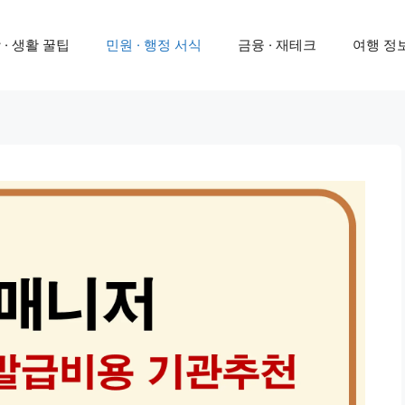
 · 생활 꿀팁
민원 · 행정 서식
금융 · 재테크
여행 정보