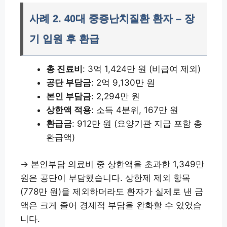
사례 2. 40대 중증난치질환 환자 – 장
기 입원 후 환급
총 진료비
: 3억 1,424만 원 (비급여 제외)
공단 부담금
: 2억 9,130만 원
본인 부담금
: 2,294만 원
상한액 적용
: 소득 4분위, 167만 원
환급금
: 912만 원 (요양기관 지급 포함 총
환급액)
→ 본인부담 의료비 중 상한액을 초과한 1,349만
원은 공단이 부담했습니다. 상한제 제외 항목
(778만 원)을 제외하더라도 환자가 실제로 낸 금
액은 크게 줄어 경제적 부담을 완화할 수 있었습
니다.