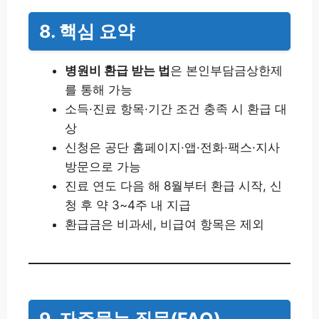
8. 핵심 요약
병원비 환급 받는 법
은 본인부담금상한제
를 통해 가능
소득·진료 항목·기간 조건 충족 시 환급 대
상
신청은 공단 홈페이지·앱·전화·팩스·지사
방문으로 가능
진료 연도 다음 해 8월부터 환급 시작, 신
청 후 약 3~4주 내 지급
환급금은 비과세, 비급여 항목은 제외
9. 자주묻는 질문(FAQ)