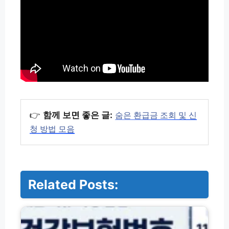
👉
함께 보면 좋은 글:
숨은 환급금 조회 및 신
청 방법 모음
Related Posts:
자
녀
의
료