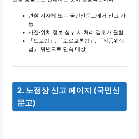
관할 지자체 또는 국민신문고에서 신고 가
능
사진·위치 정보 첨부 시 처리 검토가 원활
「도로법」, 「도로교통법」, 「식품위생
법」 위반으로 단속 대상
2. 노점상 신고 페이지 (국민신
문고)