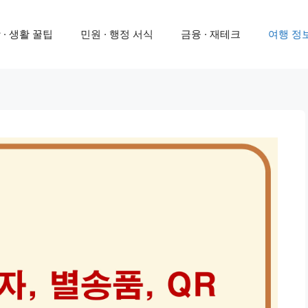
 · 생활 꿀팁
민원 · 행정 서식
금융 · 재테크
여행 정보