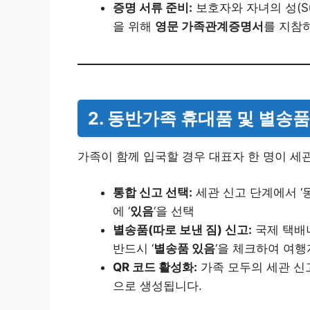
증명 서류 준비:
보호자와 자녀의 성(Su
을 위해
영문 가족관계증명서
를 지참
2. 동반가족 휴대품 및 별송품
가족이 함께 입국할 경우 대표자 한 명이 세
통합 신고 선택:
세관 신고 단계에서 ‘
에 ‘
있음
‘을 선택
별송품(따로 보낸 짐) 신고:
국제 택배나
반드시 ‘
별송품 있음
‘을 체크하여 여행
QR 코드 활성화:
가족 모두의 세관 신
으로 생성됩니다.