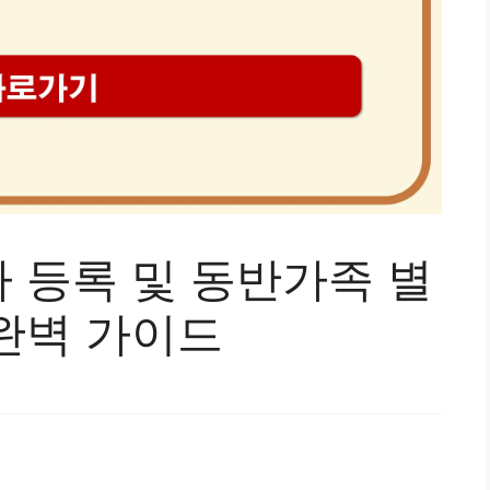
 등록 및 동반가족 별
완벽 가이드