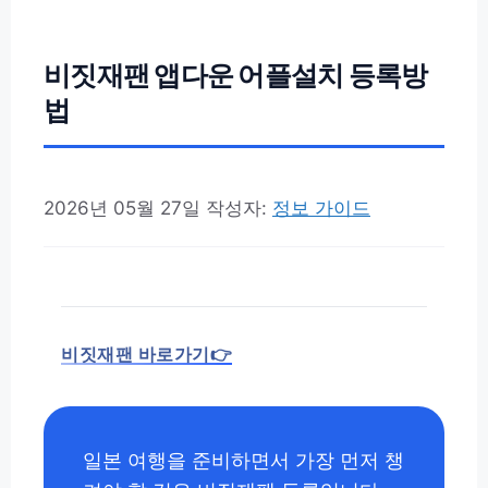
비짓재팬 앱다운 어플설치 등록방
법
2026년 05월 27일
작성자:
정보 가이드
비짓재팬 바로가기👉
일본 여행을 준비하면서 가장 먼저 챙