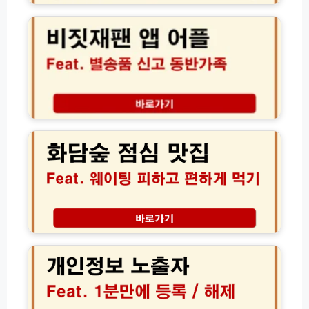
및
설
짓
일
치
재
본
및
팬
Q
바
별
R
로
송
코
가
품
드
기
신
발
고
화
급
뜻
담
가
동
숲
이
반
점
드
가
심
입
족
맛
국
수
집
시
량
현
간
완
지
절
개
벽
인
약
인
가
추
하
정
이
천
는
보
드
곤
법
노
지
출
암
자