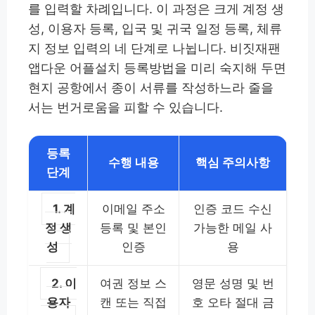
를 입력할 차례입니다. 이 과정은 크게 계정 생
성, 이용자 등록, 입국 및 귀국 일정 등록, 체류
지 정보 입력의 네 단계로 나뉩니다. 비짓재팬
앱다운 어플설치 등록방법을 미리 숙지해 두면
현지 공항에서 종이 서류를 작성하느라 줄을
서는 번거로움을 피할 수 있습니다.
등록
수행 내용
핵심 주의사항
단계
1. 계
이메일 주소
인증 코드 수신
정 생
등록 및 본인
가능한 메일 사
성
인증
용
2. 이
여권 정보 스
영문 성명 및 번
용자
캔 또는 직접
호 오타 절대 금