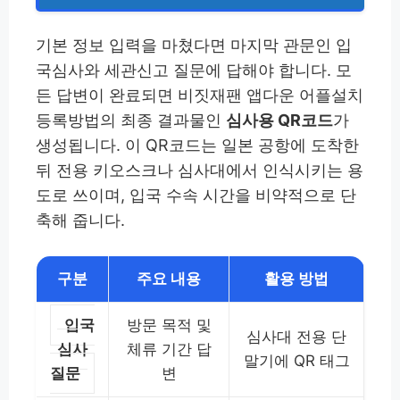
기본 정보 입력을 마쳤다면 마지막 관문인 입
국심사와 세관신고 질문에 답해야 합니다. 모
든 답변이 완료되면 비짓재팬 앱다운 어플설치
등록방법의 최종 결과물인
심사용 QR코드
가
생성됩니다. 이 QR코드는 일본 공항에 도착한
뒤 전용 키오스크나 심사대에서 인식시키는 용
도로 쓰이며, 입국 수속 시간을 비약적으로 단
축해 줍니다.
구분
주요 내용
활용 방법
입국
방문 목적 및
심사대 전용 단
심사
체류 기간 답
말기에 QR 태그
질문
변