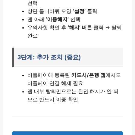
선택
상단 톱니바퀴 모양
‘설정’
클릭
맨 아래
‘이용해지’
선택
유의사항 확인 후
‘해지’ 버튼
클릭 → 탈퇴
완료
3단계: 추가 조치 (중요)
비플페이에 등록된
카드사/은행 앱
에서도
비플페이 연결 해제 필요
앱 내부 탈퇴만으로는 완전 해지가 안 되
므로 반드시 이중 확인