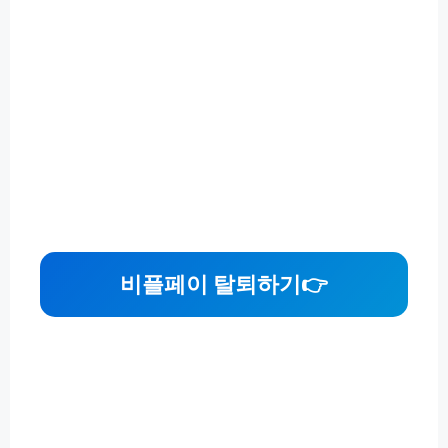
비플페이 탈퇴하기
👉