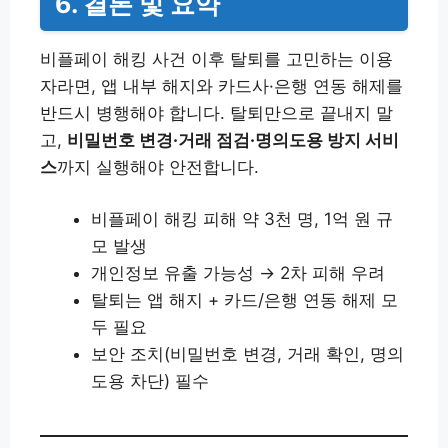
6. 결론 및 요약
비플페이 해킹 사건 이후 탈퇴를 고민하는 이용
자라면, 앱 내부 해지와 카드사·은행 연동 해제를
반드시 병행해야 합니다. 탈퇴만으로 끝내지 말
고,
비밀번호 변경·거래 점검·명의도용 방지 서비
스
까지 실행해야 안전합니다.
비플페이 해킹 피해 약 3천 명, 1억 원 규
모 발생
개인정보 유출 가능성 → 2차 피해 우려
탈퇴는 앱 해지 + 카드/은행 연동 해제 모
두 필요
보안 조치(비밀번호 변경, 거래 확인, 명의
도용 차단) 필수