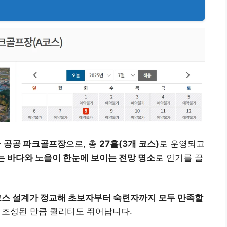
한
공공 파크골프장
으로, 총
27홀(3개 코스)
로 운영되고
는 바다와 노을이 한눈에 보이는 전망 명소
로 인기를 끌
코스 설계가 정교해 초보자부터 숙련자까지 모두 만족할
 조성된 만큼 퀄리티도 뛰어납니다.