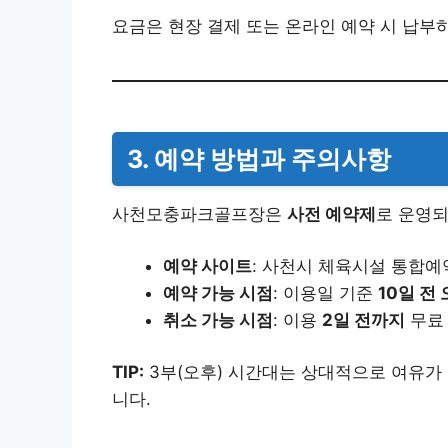
요금은 현장 결제 또는 온라인 예약 시 납부
3. 예약 방법과 주의사항
사천모충파크골프장은
사전 예약제
로 운영되
예약 사이트
: 사천시 체육시설 통합예
예약 가능 시점
: 이용일 기준
10일 전
취소 가능 시점
: 이용
2일 전까지
무료
TIP:
3부(오후) 시간대는 상대적으로 여유가
니다.