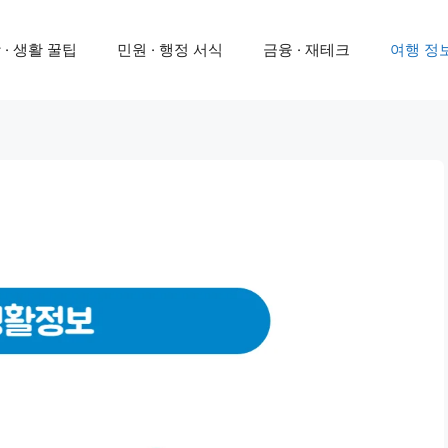
 · 생활 꿀팁
민원 · 행정 서식
금융 · 재테크
여행 정보