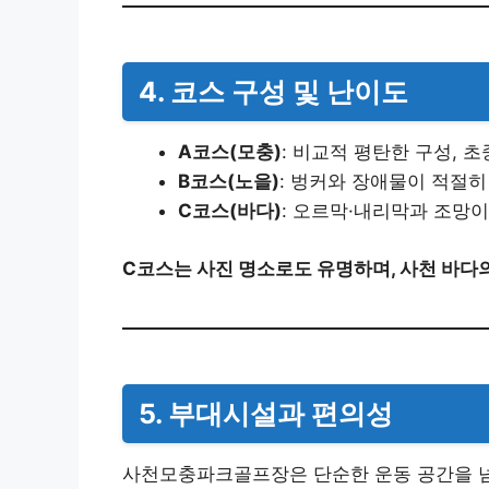
4. 코스 구성 및 난이도
A코스(모충)
: 비교적 평탄한 구성, 
B코스(노을)
: 벙커와 장애물이 적절히
C코스(바다)
: 오르막·내리막과 조망
C코스는 사진 명소로도 유명하며, 사천 바다의
5. 부대시설과 편의성
사천모충파크골프장은 단순한 운동 공간을