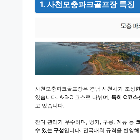
1. 사천모충파크골프장 특징
사천모충파크골프장은 경남 사천시가 조성
있습니다. A·B·C 코스로 나뉘며,
특히 C코스
고 있습니다.
잔디 관리가 우수하며, 벙커, 구릉, 계류 등
수 있는 구성
입니다. 전국대회 규격을 반영해