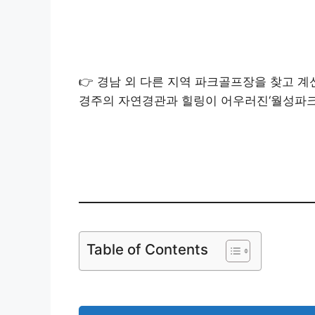
사천시 체육시
👉 경남 외 다른 지역 파크골프장을 찾고 계
경주의 자연경관과 힐링이 어우러진‘월성파크
경주 월성파크골프
Table of Contents