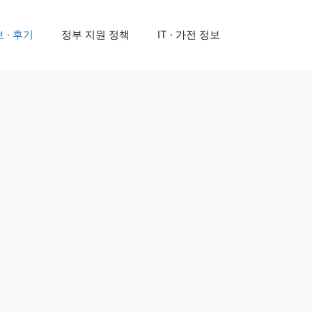
 · 후기
정부 지원 정책
IT · 가전 정보