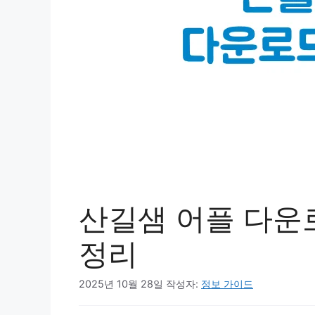
산길샘 어플 다운
정리
2025년 10월 28일
작성자:
정보 가이드