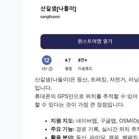
산길샘(나들이)은 등산, 트레킹, 자전거, 러
입니다.
휴대폰의 GPS만으로 위치를 추적할 수 있
할 수 있다는 것이 가장 큰 장점입니다.
지원 지도:
네이버맵, 구글맵, OSM(Ope
주요 기능:
경로 기록, 실시간 위치 추
활용 분야:
등산, 라이딩, 캠핑, 백패킹