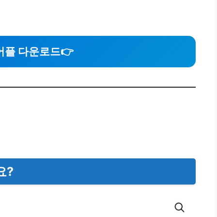
어플 다운로드
👉
요?