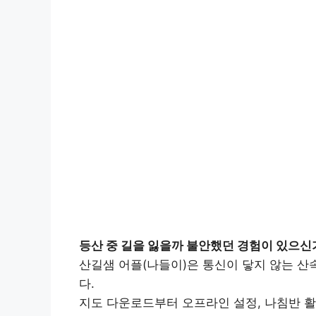
등산 중 길을 잃을까 불안했던 경험이 있으신
산길샘 어플(나들이)은 통신이 닿지 않는 산
다.
지도 다운로드부터 오프라인 설정, 나침반 활