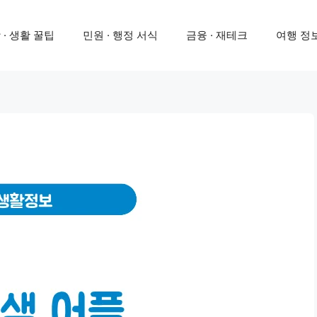
 · 생활 꿀팁
민원 · 행정 서식
금융 · 재테크
여행 정보