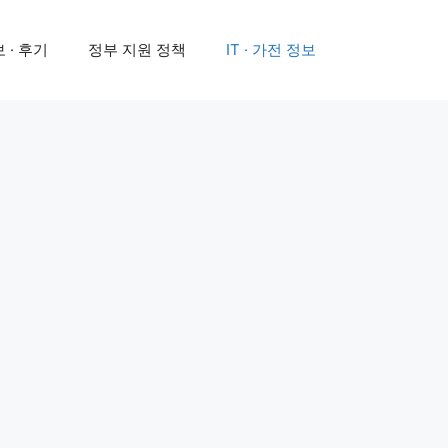
 · 후기
정부 지원 정책
IT · 가전 정보