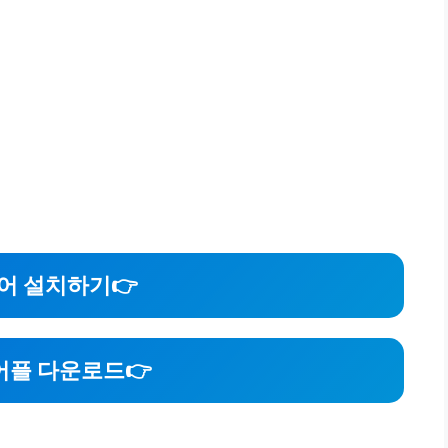
어 설치하기
👉
어플 다운로드
👉